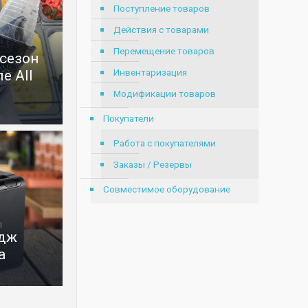
Поступление товаров
Действия с товарами
Перемещение товаров
 сезон
Инвентаризация
е All
Модификации товаров
Покупатели
Работа с покупателями
Заказы / Резервы
Совместимое оборудование
идж
а