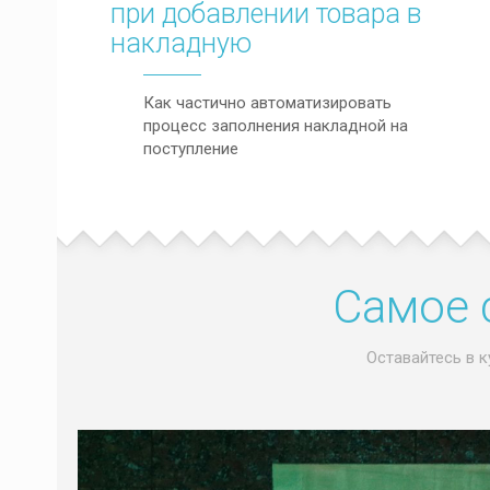
при добавлении товара в
накладную
Как частично автоматизировать
процесс заполнения накладной на
поступление
Самое 
Оставайтесь в к