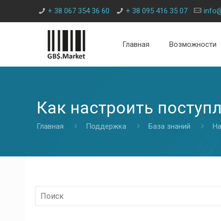
+ 38 067 354 36 60
+ 38 095 416 35 07
info
Главная
Возможности
Как настроить поступ
Главная
Поддержка
База знаний
На