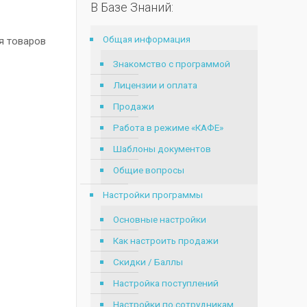
В Базе Знаний:
Общая информация
я товаров
Знакомство с программой
Лицензии и оплата
Продажи
Работа в режиме «КАФЕ»
Шаблоны документов
Общие вопросы
Настройки программы
Основные настройки
Как настроить продажи
Скидки / Баллы
Настройка поступлений
Настройки по сотрудникам