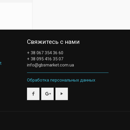
Свяжитесь с нами
+ 38 067 354 36 60
+ 38 095 416 35 07
t
info@gbsmarket.com.ua
Обработка персональных данных