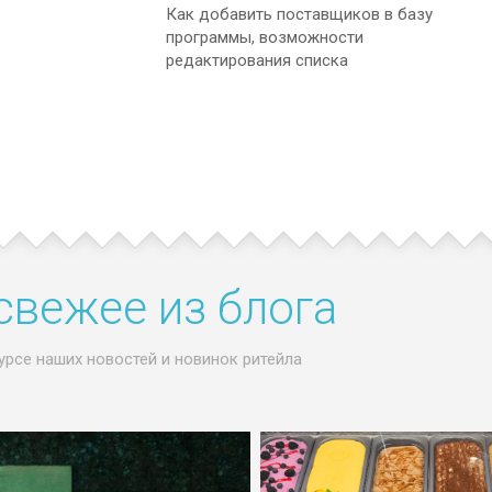
Как добавить поставщиков в базу
программы, возможности
редактирования списка
свежее из блога
урсе наших новостей и новинок ритейла