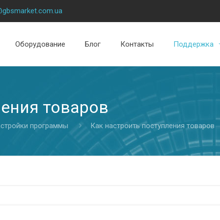
@gbsmarket.com.ua
Оборудование
Блог
Контакты
Поддержка
ления товаров
стройки программы
Как настроить поступления товаров